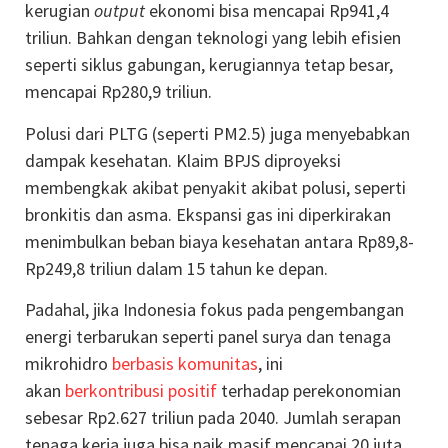
kerugian
output
ekonomi bisa mencapai Rp941,4
triliun. Bahkan dengan teknologi yang lebih efisien
seperti siklus gabungan, kerugiannya tetap besar,
mencapai Rp280,9 triliun.
Polusi dari PLTG (seperti PM2.5) juga menyebabkan
dampak kesehatan. Klaim BPJS diproyeksi
membengkak akibat penyakit akibat polusi, seperti
bronkitis dan asma. Ekspansi gas ini diperkirakan
menimbulkan beban biaya kesehatan antara Rp89,8-
Rp249,8 triliun dalam 15 tahun ke depan.
Padahal, jika Indonesia fokus pada pengembangan
energi terbarukan seperti panel surya dan tenaga
mikrohidro
berbasis komunitas
, ini
akan
berkontribusi positif
terhadap perekonomian
sebesar Rp2.627 triliun pada 2040. Jumlah serapan
tenaga kerja juga bisa naik masif mencapai 20 juta