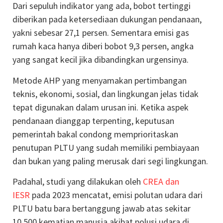
Dari sepuluh indikator yang ada, bobot tertinggi
diberikan pada ketersediaan dukungan pendanaan,
yakni sebesar 27,1 persen. Sementara emisi gas
rumah kaca hanya diberi bobot 9,3 persen, angka
yang sangat kecil jika dibandingkan urgensinya.
Metode AHP yang menyamakan pertimbangan
teknis, ekonomi, sosial, dan lingkungan jelas tidak
tepat digunakan dalam urusan ini. Ketika aspek
pendanaan dianggap terpenting, keputusan
pemerintah bakal condong memprioritaskan
penutupan PLTU yang sudah memiliki pembiayaan
dan bukan yang paling merusak dari segi lingkungan.
Padahal, studi yang dilakukan oleh
CREA dan
IESR
pada 2023 mencatat, emisi polutan udara dari
PLTU batu bara bertanggung jawab atas sekitar
10.500 kematian manusia akibat polusi udara di