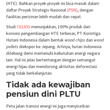
(HTE). Bahkan proyek-proyek ini bisa masuk dalam
daftar Proyek Strategis Nasional
(PSN)
, dengan
fasilitas perizinan lebih mudah dan cepat.
Studi
CELIOS
menunjukkan, 100% produk dari
konsesi pengembangan HTE terbesar, PT Korintiga
Hutani Indonesia dalam bentuk
wood chips
dan
wood
pellets
diekspor ke Jepang. Artinya, hutan Indonesia
ditebang demi memenuhi kebutuhan energi negara
lain. Hal ini jelas bertentangan dengan semangat
energi hijau dan mendorong aktivitas deforestasi
yang tidak berkelanjutan.
Tidak ada kewajiban
pensiun dini PLTU
Peta jalan transisi energi ini juga menyiratkan