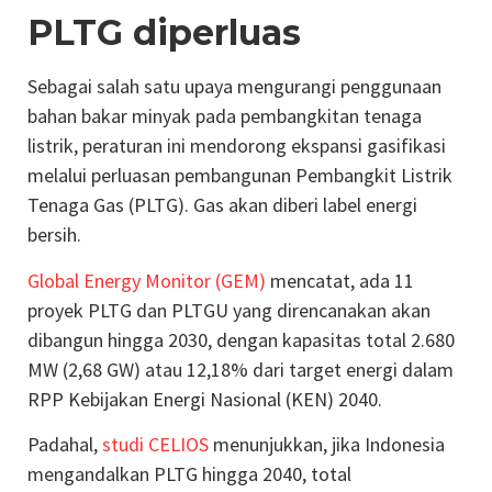
PLTG diperluas
Sebagai salah satu upaya mengurangi penggunaan
bahan bakar minyak pada pembangkitan tenaga
listrik, peraturan ini mendorong ekspansi gasifikasi
melalui perluasan pembangunan Pembangkit Listrik
Tenaga Gas (PLTG). Gas akan diberi label energi
bersih.
Global Energy Monitor (GEM)
mencatat, ada 11
proyek PLTG dan PLTGU yang direncanakan akan
dibangun hingga 2030, dengan kapasitas total 2.680
MW (2,68 GW) atau 12,18% dari target energi dalam
RPP Kebijakan Energi Nasional (KEN) 2040.
Padahal,
studi CELIOS
menunjukkan, jika Indonesia
mengandalkan PLTG hingga 2040, total