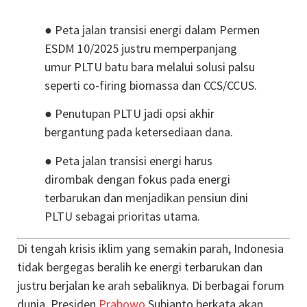
● Peta jalan transisi energi dalam Permen
ESDM 10/2025 justru memperpanjang
umur PLTU batu bara melalui solusi palsu
seperti co-firing biomassa dan CCS/CCUS.
● Penutupan PLTU jadi opsi akhir
bergantung pada ketersediaan dana.
● Peta jalan transisi energi harus
dirombak dengan fokus pada energi
terbarukan dan menjadikan pensiun dini
PLTU sebagai prioritas utama.
Di tengah krisis iklim yang semakin parah, Indonesia
tidak bergegas beralih ke energi terbarukan dan
justru berjalan ke arah sebaliknya. Di berbagai forum
dunia, Presiden
Prabowo
Subianto berkata akan