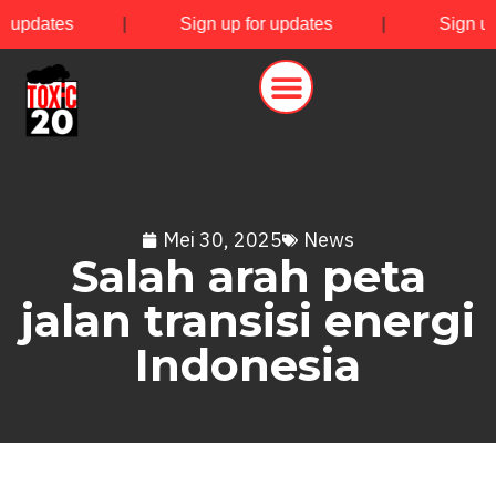
r updates
|
Sign up for updates
|
Sign up
Mei 30, 2025
News
Salah arah peta
jalan transisi energi
Indonesia