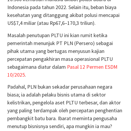
Indonesia pada tahun 2022. Selain itu, beban biaya
kesehatan yang ditanggung akibat polusi mencapai
US$7,4 miliar (atau Rp67,6–170,3 triliun).
Masalah penutupan PLTU ini kian rumit ketika
pemerintah menunjuk PT PLN (Persero) sebagai
pihak utama yang bertugas menyusun kajian
percepatan pengakhiran masa operasional PLTU
sebagaimana diatur dalam
Pasal 12 Permen ESDM
10/2025
.
Padahal, PLN bukan sekadar perusahaan negara
biasa; ia adalah pelaku bisnis utama di sektor
kelistrikan, pengelola aset PLTU terbesar, dan aktor
yang paling terdampak oleh percepatan penghentian
pembangkit batu bara. Ibarat meminta pengusaha
menutup bisnisnya sendiri, apa mungkin ia mau?