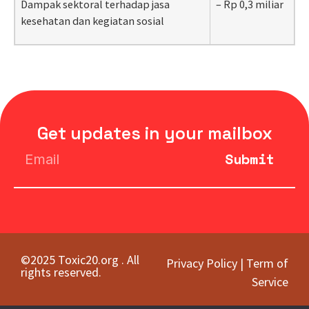
Dampak sektoral terhadap jasa
– Rp 0,3 miliar
kesehatan dan kegiatan sosial
Get updates in your mailbox
Submit
©2025 Toxic20.org . All
Privacy Policy
|
Term of
rights reserved.
Service