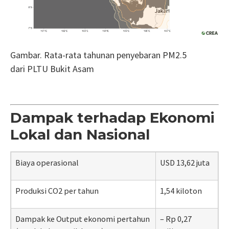
Gambar.
Rata-rata tahunan penyebaran PM2.5
dari
PLTU Bukit Asam
Dampak terhadap Ekonomi
Lokal dan Nasional
Biaya
operasional
USD 13,62 juta
Produksi CO2 per tahun
1,54 kiloton
Dampak ke Output ekonomi pertahun
– Rp 0,27