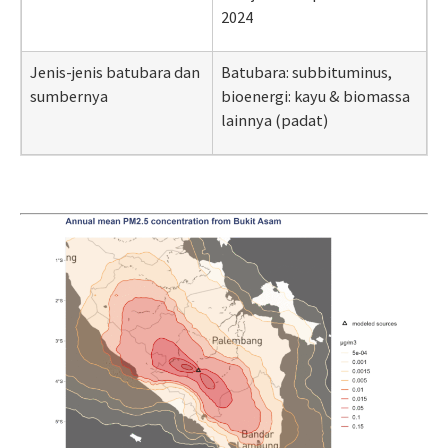
2024
Jenis-jenis batubara dan
Batubara: subbituminus,
sumbernya
bioenergi: kayu & biomassa
lainnya (padat)