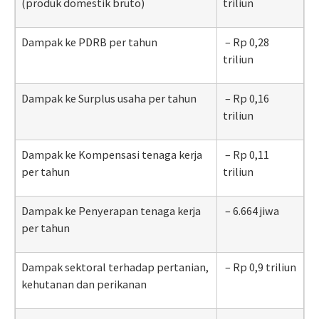
(produk domestik bruto)
triliun
Dampak ke PDRB per tahun
– Rp 0,28
triliun
Dampak ke Surplus usaha per tahun
– Rp 0,16
triliun
Dampak ke Kompensasi tenaga kerja
– Rp 0,11
per tahun
triliun
Dampak ke Penyerapan tenaga kerja
– 6.664 jiwa
per tahun
Dampak sektoral terhadap pertanian,
– Rp 0,9 triliun
kehutanan dan perikanan