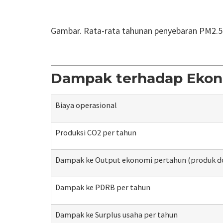
Gambar.
Rata-rata tahunan penyebaran PM2.5
Dampak terhadap Ekono
Biaya
operasional
Produksi CO2 per tahun
Dampak ke Output ekonomi pertahun (produk d
Dampak ke PDRB per tahun
Dampak ke Surplus usaha per tahun