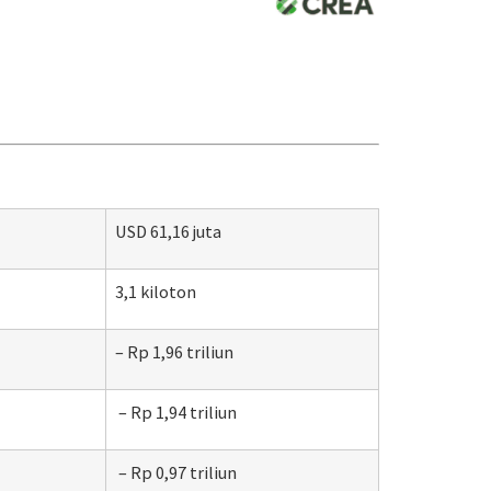
USD 61,16 juta
3,1 kiloton
– Rp 1,96 triliun
– Rp 1,94 triliun
– Rp 0,97 triliun