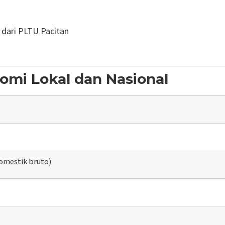
 dari
PLTU Pacitan
mi Lokal dan Nasional
omestik bruto)