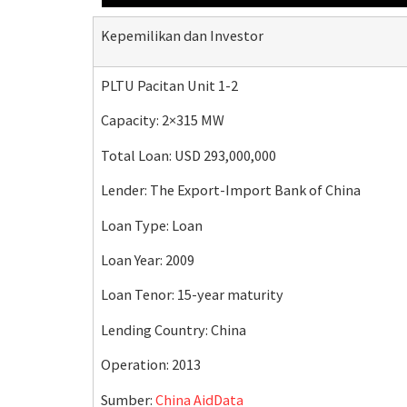
Kepemilikan dan Investor
PLTU Pacitan Unit 1-2
Capacity: 2×315 MW
Total Loan: USD 293,000,000
Lender: The Export-Import Bank of China
Loan Type: Loan
Loan Year: 2009
Loan Tenor: 15-year maturity
Lending Country: China
Operation: 2013
Sumber:
China AidData