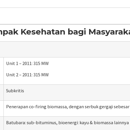
mpak Kesehatan bagi Masyarak
Unit 1 – 2011: 315 MW
Unit 2 – 2011: 315 MW
Subkritis
Penerapan
co-firing
biomassa, dengan serbuk gergaji sebesa
Batubara: sub-bituminus, bioenergi: kayu & biomassa lainnya