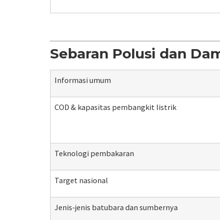
Sebaran Polusi dan Da
Informasi umum
COD & kapasitas pembangkit listrik
Teknologi pembakaran
Target nasional
Jenis-jenis batubara dan sumbernya