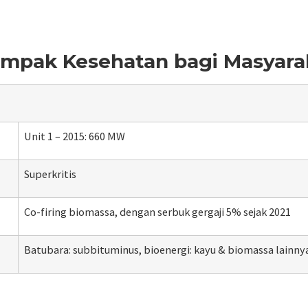
ampak Kesehatan bagi Masyara
Unit 1 – 2015: 660 MW
Superkritis
Co-firing
biomassa, dengan serbuk gergaji 5% sejak 2021
Batubara: subbituminus, bioenergi: kayu & biomassa lai