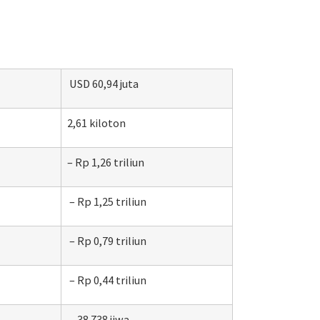
USD 60,94 juta
2,61 kiloton
– Rp 1,26 triliun
– Rp 1,25 triliun
– Rp 0,79 triliun
– Rp 0,44 triliun
– 38.738 jiwa