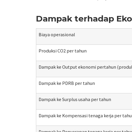
Dampak terhadap Ekon
Biaya
operasional
Produksi CO2 per tahun
Dampak ke Output ekonomi pertahun (produk
Dampak ke PDRB per tahun
Dampak ke Surplus usaha per tahun
Dampak ke Kompensasi tenaga kerja per tah
Dampak ke Penyerapan tenaga kerja per tahu