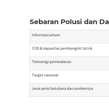
Sebaran Polusi dan D
Informasi umum
COD & kapasitas pembangkit listrik
Teknologi pembakaran
Target nasional
Jenis-jenis batubara dan sumbernya