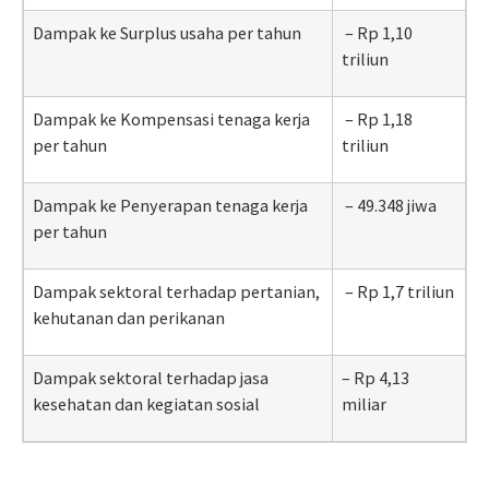
Dampak ke Surplus usaha per tahun
– Rp 1,10
triliun
Dampak ke Kompensasi tenaga kerja
– Rp 1,18
per tahun
triliun
Dampak ke Penyerapan tenaga kerja
– 49.348 jiwa
per tahun
Dampak sektoral terhadap pertanian,
– Rp 1,7 triliun
kehutanan dan perikanan
Dampak sektoral terhadap jasa
– Rp 4,13
kesehatan dan kegiatan sosial
miliar