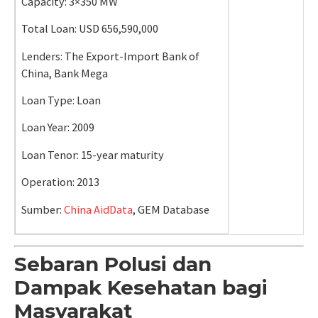
Capacity: 3×350 MW
Total Loan: USD 656,590,000
Lenders: The Export-Import Bank of
China, Bank Mega
Loan Type: Loan
Loan Year: 2009
Loan Tenor: 15-year maturity
Operation: 2013
Sumber:
China AidData
,
GEM Database
Sebaran Polusi dan
Dampak Kesehatan bagi
Masyarakat