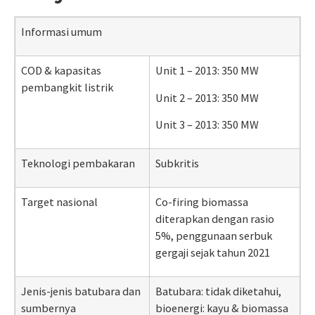
Informasi umum
COD & kapasitas
Unit 1 – 2013: 350 MW
pembangkit listrik
Unit 2 – 2013: 350 MW
Unit 3 – 2013: 350 MW
Teknologi pembakaran
Subkritis
Target nasional
Co-firing
biomassa
diterapkan dengan rasio
5%, penggunaan serbuk
gergaji sejak tahun 2021
Jenis-jenis batubara dan
Batubara: tidak diketahui,
sumbernya
bioenergi: kayu & biomassa