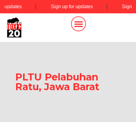
or updates
|
Sign up for updates
|
Sign u
PLTU Pelabuhan
Ratu, Jawa Barat