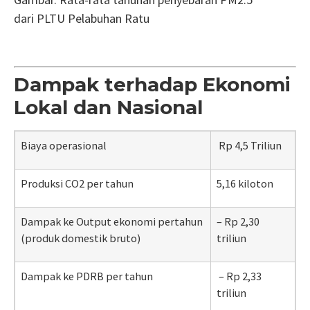
dari
PLTU
Pelabuhan Ratu
Dampak terhadap Ekonomi
Lokal dan Nasional
Biaya
operasional
Rp 4,5 Triliun
Produksi CO2 per tahun
5,16 kiloton
Dampak ke Output ekonomi pertahun
– Rp 2,30
(produk domestik bruto)
triliun
Dampak ke PDRB per tahun
– Rp 2,33
triliun